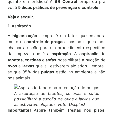
quanto em prédios? A
BR Control
preparou pra
você
5 dicas práticas de prevenção e controle.
Veja a seguir.
1. Aspiração
A
higienização
sempre é um fator que colabora
muito no
controle de pragas
, mas aqui queremos
chamar atenção para um procedimento específico
da limpeza, que é a
aspiração
. A
aspiração
de
tapetes, cortinas
e
sofás
possibilitará a sucção de
ovos
e
larvas
que ali estiverem alojados. Lembre-
se que 95% das
pulgas
estão no ambiente e não
nos animais.
A aspiração de tapetes, cortinas e sofás
possibilitará a sucção de ovos e larvas que
ali estiverem alojados. Foto: Unsplash
Importante!
Aspire também frestas nos
pisos
,