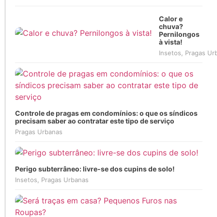
Calor e
chuva?
Pernilongos
à vista!
Insetos
,
Pragas Ur
Controle de pragas em condomínios: o que os síndicos
precisam saber ao contratar este tipo de serviço
Pragas Urbanas
Perigo subterrâneo: livre-se dos cupins de solo!
Insetos
,
Pragas Urbanas