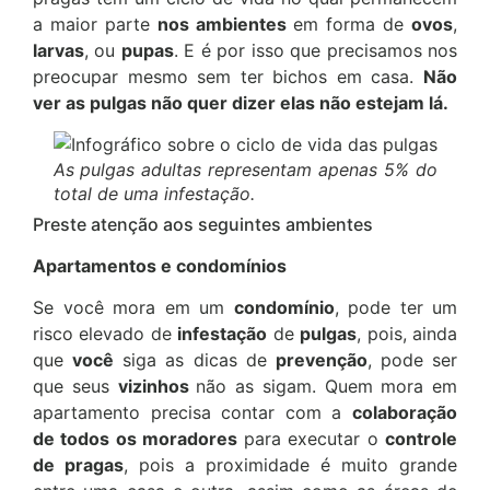
a maior parte
nos ambientes
em forma de
ovos
,
larvas
, ou
pupas
. E é por isso que precisamos nos
preocupar mesmo sem ter bichos em casa.
Não
ver as pulgas não quer dizer elas não estejam lá.
As pulgas adultas representam apenas 5% do
total de uma infestação.
Preste atenção aos seguintes ambientes
Apartamentos e condomínios
Se você mora em um
condomínio
, pode ter um
risco elevado de
infestação
de
pulgas
, pois, ainda
que
você
siga as dicas de
prevenção
, pode ser
que seus
vizinhos
não as sigam. Quem mora em
apartamento precisa contar com a
colaboração
de todos os moradores
para executar o
controle
de pragas
, pois a proximidade é muito grande