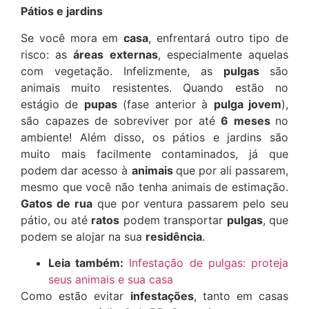
Pátios e jardins
Se você mora em
casa
, enfrentará outro tipo de
risco: as
áreas externas
, especialmente aquelas
com vegetação. Infelizmente, as
pulgas
são
animais muito resistentes. Quando estão no
estágio de
pupas
(fase anterior à
pulga jovem
),
são capazes de sobreviver por até
6 meses
no
ambiente! Além disso, os pátios e jardins são
muito mais facilmente contaminados, já que
podem dar acesso à
animais
que por ali passarem,
mesmo que você não tenha animais de estimação.
Gatos de rua
que por ventura passarem pelo seu
pátio, ou até
ratos
podem transportar
pulgas
, que
podem se alojar na sua
residência
.
Leia também:
Infestação de pulgas: proteja
seus animais e sua casa
Como estão evitar
infestações
, tanto em casas