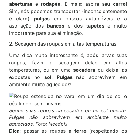
aberturas
e
rodapés
. E mais: aspire seu
carro
!
Sim, nós podemos transportar (inconscientemente
é claro)
pulgas
em nossos automóveis e a
aspiração dos
bancos
e dos
tapetes
é muito
importante para sua eliminação.
2. Secagem das roupas em altas temperaturas
Uma dica muito interessante é, após larvas suas
roupas, fazer a secagem delas em altas
temperaturas, ou em uma
secadora
ou deixá-las
expostas no
sol
.
Pulgas
não sobrevivem em
ambiente muito aquecidos!
Seque suas roupas na secador ou no sol quente.
Pulgas não sobrevivem em ambiente muito
aquecidos. Foto: Needpix
Dica
: passar as roupas à
ferro
(respeitando os