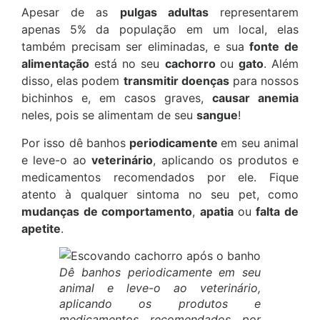
Apesar de as
pulgas adultas
representarem
apenas 5% da população em um local, elas
também precisam ser eliminadas, e sua
fonte de
alimentação
está no seu
cachorro
ou
gato
. Além
disso, elas podem
transmitir doenças
para nossos
bichinhos e, em casos graves,
causar anemia
neles, pois se alimentam de seu
sangue
!
Por isso dê banhos
periodicamente
em seu animal
e leve-o ao
veterinário
, aplicando os produtos e
medicamentos recomendados por ele. Fique
atento à qualquer sintoma no seu pet, como
mudanças de comportamento
,
apatia
ou
falta de
apetite
.
Dê banhos periodicamente em seu
animal e leve-o ao veterinário,
aplicando os produtos e
medicamentos recomendados por