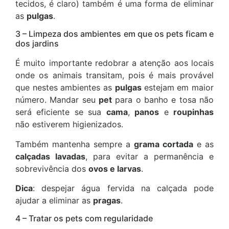
tecidos, é claro) também é uma forma de eliminar
as
pulgas
.
3 – Limpeza dos ambientes em que os pets ficam e
dos jardins
É muito importante redobrar a atenção aos locais
onde os animais transitam, pois é mais provável
que nestes ambientes as
pulgas
estejam em maior
número. Mandar seu
pet
para o banho e tosa não
será eficiente se sua
cama
,
panos
e
roupinhas
não estiverem higienizados.
Também mantenha sempre a
grama cortada
e as
calçadas lavadas
, para evitar a permanência e
sobrevivência dos
ovos e larvas
.
Dica
: despejar água fervida na calçada pode
ajudar a eliminar as
pragas
.
4 – Tratar os pets com regularidade