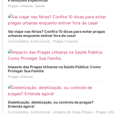
e Soluções Específicas
Pragas Urbanas
,
Saúde
Vai viajar nas férias? Confira 10 dicas para evitar pragas
urbanas enquanto estiver fora de casa!
Curiosidades
,
Institucional
,
Pragas Urbanas
Impacto das Pragas Urbanas na Saúde Pública: Como
Proteger Sua Família
Pragas Urbanas
Dedetização, detetização, ou controle de pragas?
Entenda agora!
Curiosidades
,
Institucional
,
Limpeza de Caixa D'Água
,
Pragas Urb