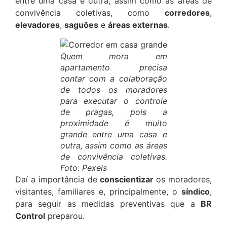
entre uma casa e outra, assim como as áreas de
convivência coletivas, como
corredores
,
elevadores
,
saguões
e
áreas externas
.
Quem mora em
apartamento precisa
contar com a colaboração
de todos os moradores
para executar o controle
de pragas, pois a
proximidade é muito
grande entre uma casa e
outra, assim como as áreas
de convivência coletivas.
Foto: Pexels
Daí a importância de
conscientizar
os moradores,
visitantes, familiares e, principalmente, o
síndico
,
para seguir as medidas preventivas que a
BR
Control
preparou.