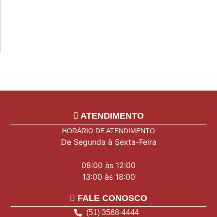
c
e
s
L
ATENDIMENTO
HORÁRIO DE ATENDIMENTO
De Segunda à Sexta-Feira
08:00 às 12:00
13:00 às 18:00
FALE CONOSCO
(51) 3568-4444