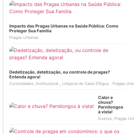
Impacto das Pragas Urbanas na Saúde Pública: Como
Proteger Sua Família
Pragas Urbanas
Dedetização, detetização, ou controle de pragas?
Entenda agora!
Curiosidades
,
Institucional
,
Limpeza de Caixa D'Água
,
Pragas Urb
Calor e
chuva?
Pernilongos
à vista!
Insetos
,
Pragas Ur