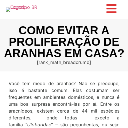
COMO EVITAR A
PROLIFERAÇÃO DE
ARANHAS EM CASA?
[rank_math_breadcrumb]
Você tem medo de aranhas? Não se preocupe,
isso é bastante comum. Elas costumam ser
frequentes em ambientes domésticos, e nunca é
uma boa surpresa encontrá-las por aí. Entre os
aracnídeos, existem cerca de 44 mil espécies
diferentes, onde todas – exceto a
família “
Uloboridae
” – são peçonhentas, ou seja: