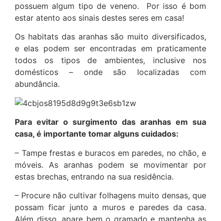
possuem algum tipo de veneno. Por isso é bom
estar atento aos sinais destes seres em casa!
Os habitats das aranhas são muito diversificados,
e elas podem ser encontradas em praticamente
todos os tipos de ambientes, inclusive nos
domésticos – onde são localizadas com
abundância.
Para evitar o surgimento das aranhas em sua
casa, é importante tomar alguns cuidados:
– Tampe frestas e buracos em paredes, no chão, e
móveis. As aranhas podem se movimentar por
estas brechas, entrando na sua residência.
– Procure não cultivar folhagens muito densas, que
possam ficar junto a muros e paredes da casa.
Além disso, apare bem o gramado e mantenha as