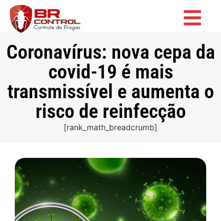
Coronavírus: nova cepa da
covid-19 é mais
transmissível e aumenta o
risco de reinfecção
[rank_math_breadcrumb]