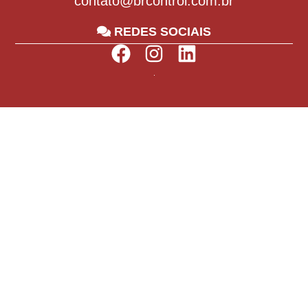
contato@brcontrol.com.br
REDES SOCIAIS