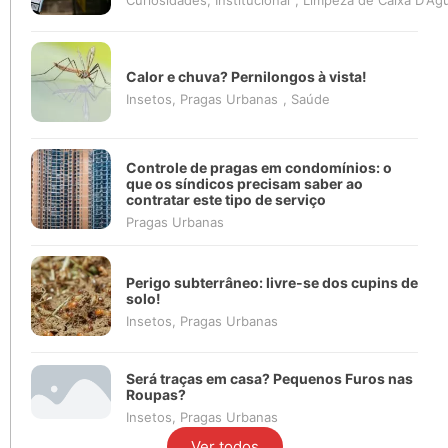
Calor e chuva? Pernilongos à vista!
Insetos
,
Pragas Urbanas
,
Saúde
Controle de pragas em condomínios: o
que os síndicos precisam saber ao
contratar este tipo de serviço
Pragas Urbanas
Perigo subterrâneo: livre-se dos cupins de
solo!
Insetos
,
Pragas Urbanas
Será traças em casa? Pequenos Furos nas
Roupas?
Insetos
,
Pragas Urbanas
Ver todos