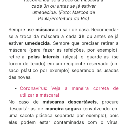
cada 3h ou antes se já estiver
umedecida. (Foto: Marcos de
Paula/Prefeitura do Rio)
Sempre use
máscara
ao sair de casa. Recomenda-
se a troca da máscara a cada
3h
ou antes se já
estiver
umedecida
. Sempre que precisar retirar a
máscara (para fazer as refeições, por exemplo),
retire-a
pelas laterais
(alças) e guarde-as (se
forem de tecido) em um recipiente reservado (um
saco plástico por exemplo) separando as usadas
das novas.
Coronavírus: Veja a maneira correta de
utilizar a máscara!
No caso de
máscaras descartáveis
, procure
descartá-las de
maneira segura
(envolvendo em
uma sacola plástica separada por exemplo), pois
elas podem estar contaminadas com o vírus.