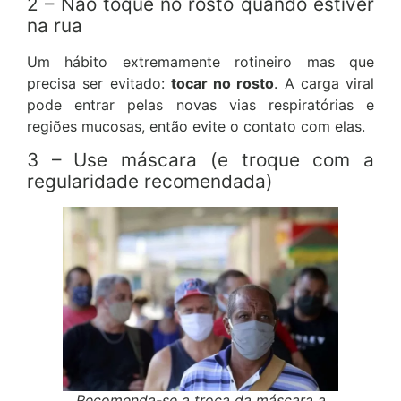
2 – Não toque no rosto quando estiver
na rua
Um hábito extremamente rotineiro mas que
precisa ser evitado:
tocar no rosto
. A carga viral
pode entrar pelas novas vias respiratórias e
regiões mucosas, então evite o contato com elas.
3 – Use máscara (e troque com a
regularidade recomendada)
Recomenda-se a troca da máscara a