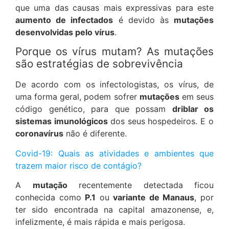
que uma das causas mais expressivas para este
aumento de infectados
é devido às
mutações
desenvolvidas pelo vírus
.
Porque os vírus mutam? As mutações
são estratégias de sobrevivência
De acordo com os infectologistas, os vírus, de
uma forma geral, podem sofrer
mutações
em seus
código genético, para que possam
driblar os
sistemas imunológicos
dos seus hospedeiros. E o
coronavírus
não é diferente.
Covid-19: Quais as atividades e ambientes que
trazem maior risco de contágio?
A
mutação
recentemente detectada ficou
conhecida como
P.1
ou
variante de Manaus
, por
ter sido encontrada na capital amazonense, e,
infelizmente, é mais rápida e mais perigosa.