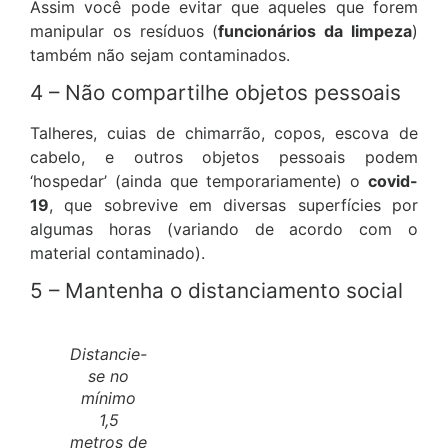
Assim você pode evitar que aqueles que forem
manipular os resíduos (
funcionários da limpeza
)
também não sejam contaminados.
4 – Não compartilhe objetos pessoais
Talheres, cuias de chimarrão, copos, escova de
cabelo, e outros objetos pessoais podem
‘hospedar’ (ainda que temporariamente) o
covid-
19
, que sobrevive em diversas superfícies por
algumas horas (variando de acordo com o
material contaminado).
5 – Mantenha o distanciamento social
Distancie-
se no
mínimo
1,5
metros de