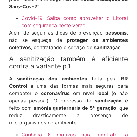
Sars-Cov-2
”.
Covid-19: Saiba como aproveitar o Litoral
com segurança neste verão
Além de seguir as dicas de prevenção
pessoais
,
não se esqueça de
proteger os ambientes
coletivos
, contratando o serviço de
sanitização
.
A sanitização também é eficiente
contra a variante p.1
A
sanitização dos ambientes
feita pela
BR
Control
é uma das formas mais seguras para
combater o
coronavírus
em nível
local
(e não
apenas pessoal). O processo de
sanitização
é
feito com
amônia quaternária de 5ª geração
, que
reduz drasticamente a presença de
microrganismos no ambiente.
Conheça 6 motivos para contratar a