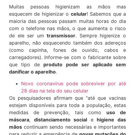
Muitas pessoas higienizam as mãos mas
esquecem de higienizar o
celular
! Sabemos que a
maioria das pessoas passam muitas horas do dia
com o telefone nas mãos, o que aumenta o risco
de ele ser um
transmissor
. Sempre higienize o
aparelho, não esquecendo também dos adereços
(como capinha, fones de ouvido, cabos e
carregadores). Informe-se com o fabricante sobre
que tipo de
produto pode ser aplicado sem
danificar o aparelho
.
Novo coronavírus pode sobreviver por até
28 dias na tela do seu celular
Os pesquisadores afirmam que “até que vacinas
estejam disponíveis para toda a população, estas
medidas de prevenção, tais como
uso de
máscara
,
distanciamento social
e
higiene das
mãos
continuam sendo necessárias e importantes
para reduzir a emergência de
novas mutações do