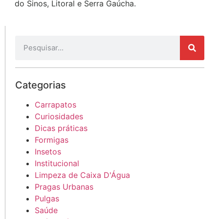
do Sinos, Litoral e Serra Gaúcha.
Categorias
Carrapatos
Curiosidades
Dicas práticas
Formigas
Insetos
Institucional
Limpeza de Caixa D'Água
Pragas Urbanas
Pulgas
Saúde