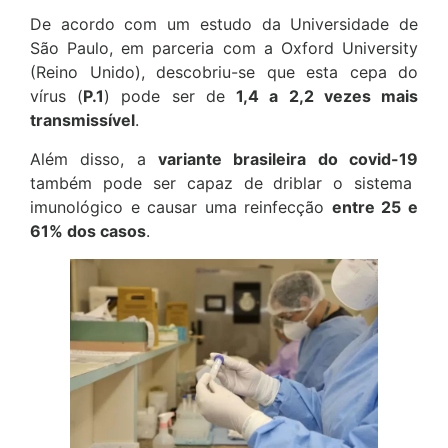
De acordo com um estudo da Universidade de
São Paulo, em parceria com a Oxford University
(Reino Unido), descobriu-se que esta cepa do
vírus (
P.1
) pode ser de
1,4 a 2,2 vezes mais
transmissível
.
Além disso, a
variante brasileira do covid-19
também pode ser capaz de driblar o sistema
imunológico e causar uma reinfecção
entre 25 e
61% dos casos
.