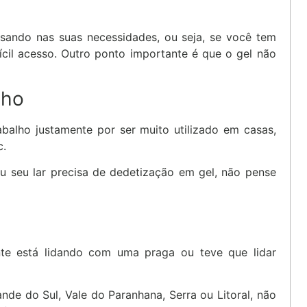
nsando nas suas necessidades, ou seja, se você tem
ícil acesso. Outro ponto importante é que o gel não
lho
abalho justamente por ser muito utilizado em casas,
c.
ou seu lar precisa de dedetização em gel, não pense
nte está lidando com uma praga ou teve que lidar
nde do Sul, Vale do Paranhana, Serra ou Litoral, não