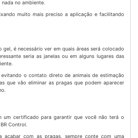
em nada no ambiente.
eixando muito mais preciso a aplicação e facilitando
do gel, é necessário ver em quais áreas será colocado
ressante seria as janelas ou em alguns lugares das
iente.
 evitando o contato direto de animais de estimação
s que vão eliminar as pragas que podem aparecer
ho.
 um certificado para garantir que você não terá o
 BR Control.
para acabar com as pragas, sempre conte com uma