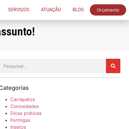
SERVIÇOS
ATUAÇÃO
BLOG
Orçamento
assunto!
Categorias
Carrapatos
Curiosidades
Dicas práticas
Formigas
Insetos