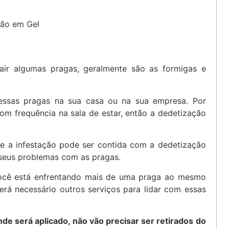
air algumas pragas, geralmente são as formigas e
 essas pragas na sua casa ou na sua empresa. Por
om frequência na sala de estar, então a dedetização
se a infestação pode ser contida com a dedetização
 seus problemas com as pragas.
s você está enfrentando mais de uma praga ao mesmo
erá necessário outros serviços para lidar com essas
nde será aplicado, não vão precisar ser retirados do