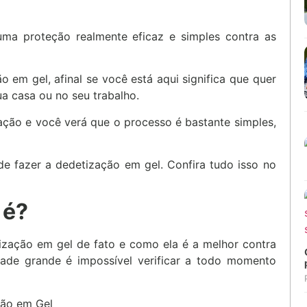
uma proteção realmente eficaz e simples contra as
 em gel, afinal se você está aqui significa que quer
a casa ou no seu trabalho.
ção e você verá que o processo é bastante simples,
 de fazer a dedetização em gel. Confira tudo isso no
 é?
ização em gel de fato e como ela é a melhor contra
idade grande é impossível verificar a todo momento