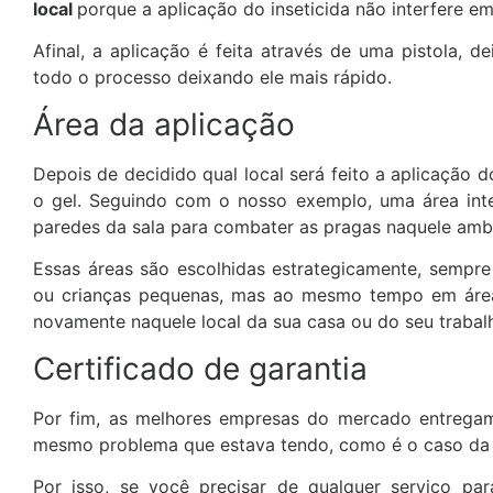
local
porque a aplicação do inseticida não interfere 
Afinal, a aplicação é feita através de uma pistola, d
todo o processo deixando ele mais rápido.
Área da aplicação
Depois de decidido qual local será feito a aplicação 
o gel. Seguindo com o nosso exemplo, uma área inte
paredes da sala para combater as pragas naquele amb
Essas áreas são escolhidas estrategicamente, sempre
ou crianças pequenas, mas ao mesmo tempo em área
novamente naquele local da sua casa ou do seu trabal
Certificado de garantia
Por fim, as melhores empresas do mercado entregam
mesmo problema que estava tendo, como é o caso da
Por isso, se você precisar de qualquer serviço 