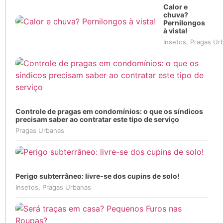
Calor e
chuva?
Pernilongos
à vista!
Insetos
,
Pragas Ur
Controle de pragas em condomínios: o que os síndicos
precisam saber ao contratar este tipo de serviço
Pragas Urbanas
Perigo subterrâneo: livre-se dos cupins de solo!
Insetos
,
Pragas Urbanas