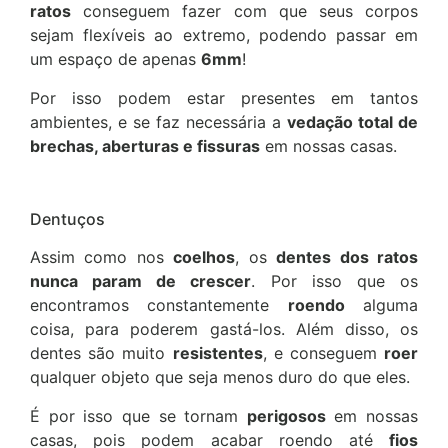
ratos
conseguem fazer com que seus corpos
sejam flexíveis ao extremo, podendo passar em
um espaço de apenas
6mm
!
Por isso podem estar presentes em tantos
ambientes, e se faz necessária a
vedação total de
brechas, aberturas e fissuras
em nossas casas.
Dentuços
Assim como nos
coelhos
, os
dentes dos ratos
nunca param de crescer
. Por isso que os
encontramos constantemente
roendo
alguma
coisa, para poderem gastá-los. Além disso, os
dentes são muito
resistentes
, e conseguem
roer
qualquer objeto que seja menos duro do que eles.
É por isso que se tornam
perigosos
em nossas
casas, pois podem acabar roendo até
fios