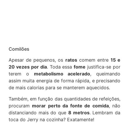
Comilões
Apesar de pequenos, os
ratos
comem entre
15 e
20 vezes por dia
. Toda essa
fome
justifica-se por
terem o
metabolismo acelerado
, queimando
assim muita energia de forma rápida, e precisando
de mais calorias para se manterem aquecidos.
Também, em função das quantidades de refeições,
procuram
morar perto da fonte de comida
, não
distanciando mais do que
8 metros
. Lembram da
toca do Jerry na cozinha? Exatamente!