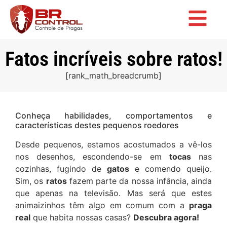
Fatos incríveis sobre ratos!
[rank_math_breadcrumb]
Conheça habilidades, comportamentos e
características destes pequenos roedores
Desde pequenos, estamos acostumados a vê-los
nos desenhos, escondendo-se em
tocas
nas
cozinhas, fugindo de
gatos
e comendo queijo.
Sim, os
ratos
fazem parte da nossa infância, ainda
que apenas na televisão. Mas será que estes
animaizinhos têm algo em comum com a
praga
real
que habita nossas casas?
Descubra agora!