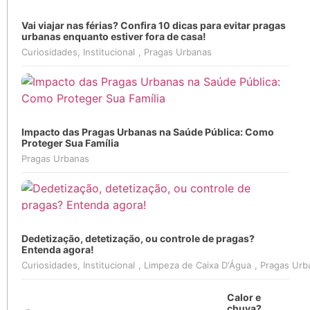
Vai viajar nas férias? Confira 10 dicas para evitar pragas
urbanas enquanto estiver fora de casa!
Curiosidades
,
Institucional
,
Pragas Urbanas
Impacto das Pragas Urbanas na Saúde Pública: Como
Proteger Sua Família
Pragas Urbanas
Dedetização, detetização, ou controle de pragas?
Entenda agora!
Curiosidades
,
Institucional
,
Limpeza de Caixa D'Água
,
Pragas Urb
Calor e
chuva?