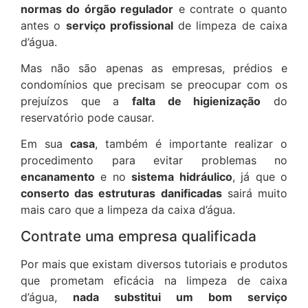
normas do órgão regulador
e contrate o quanto
antes o
serviço profissional
de limpeza de caixa
d’água.
Mas não são apenas as empresas, prédios e
condomínios que precisam se preocupar com os
prejuízos que a
falta de higienização
do
reservatório pode causar.
Em sua
casa
, também é importante realizar o
procedimento para evitar problemas no
encanamento
e no
sistema hidráulico
, já que o
conserto das estruturas danificadas
sairá muito
mais caro que a limpeza da caixa d’água.
Contrate uma empresa qualificada
Por mais que existam diversos tutoriais e produtos
que prometam eficácia na limpeza de caixa
d’água,
nada substitui um bom serviço