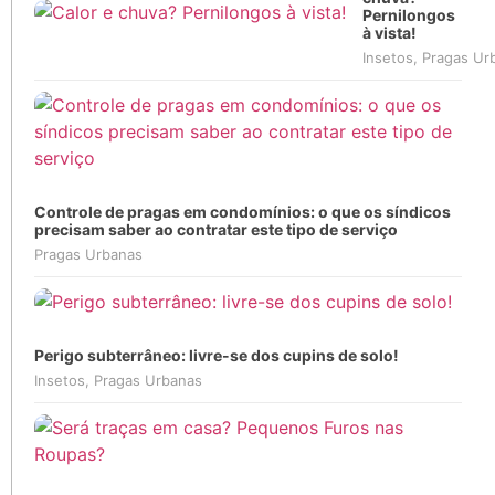
Pernilongos
à vista!
Insetos
,
Pragas Ur
Controle de pragas em condomínios: o que os síndicos
precisam saber ao contratar este tipo de serviço
Pragas Urbanas
Perigo subterrâneo: livre-se dos cupins de solo!
Insetos
,
Pragas Urbanas