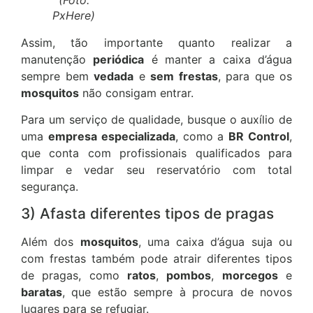
PxHere)
Assim, tão importante quanto realizar a
manutenção
periódica
é manter a caixa d’água
sempre bem
vedada
e
sem frestas
, para que os
mosquitos
não consigam entrar.
Para um serviço de qualidade, busque o auxílio de
uma
empresa especializada
, como a
BR Control
,
que conta com profissionais qualificados para
limpar e vedar seu reservatório com total
segurança.
3) Afasta diferentes tipos de pragas
Além dos
mosquitos
, uma caixa d’água suja ou
com frestas também pode atrair diferentes tipos
de pragas, como
ratos
,
pombos
,
morcegos
e
baratas
, que estão sempre à procura de novos
lugares para se refugiar.