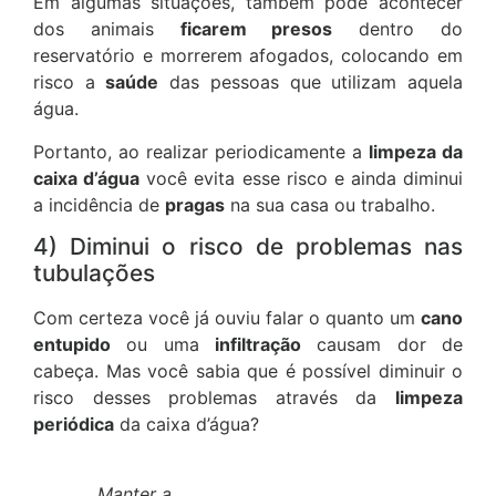
Em algumas situações, também pode acontecer
dos animais
ficarem presos
dentro do
reservatório e morrerem afogados, colocando em
risco a
saúde
das pessoas que utilizam aquela
água.
Portanto, ao realizar periodicamente a
limpeza da
caixa d’água
você evita esse risco e ainda diminui
a incidência de
pragas
na sua casa ou trabalho.
4) Diminui o risco de problemas nas
tubulações
Com certeza você já ouviu falar o quanto um
cano
entupido
ou uma
infiltração
causam dor de
cabeça. Mas você sabia que é possível diminuir o
risco desses problemas através da
limpeza
periódica
da caixa d’água?
Manter a