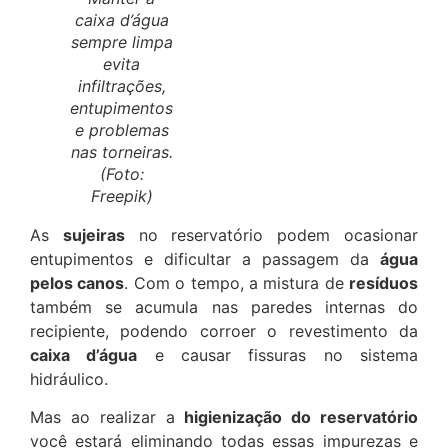
caixa d’água
sempre limpa
evita
infiltrações,
entupimentos
e problemas
nas torneiras.
(Foto:
Freepik)
As
sujeiras
no reservatório podem ocasionar
entupimentos e dificultar a passagem da
água
pelos canos
. Com o tempo, a mistura de
resíduos
também se acumula nas paredes internas do
recipiente, podendo corroer o revestimento da
caixa d’água
e causar fissuras no sistema
hidráulico.
Mas ao realizar a
higienização do reservatório
você estará eliminando todas essas impurezas e