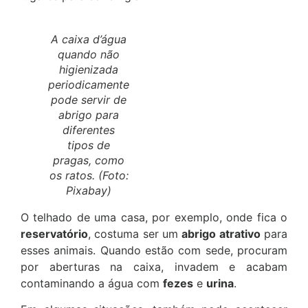
A caixa d’água
quando não
higienizada
periodicamente
pode servir de
abrigo para
diferentes
tipos de
pragas, como
os ratos. (Foto:
Pixabay)
O telhado de uma casa, por exemplo, onde fica o
reservatório
, costuma ser um
abrigo atrativo
para
esses animais. Quando estão com sede, procuram
por aberturas na caixa, invadem e acabam
contaminando a água com
fezes
e
urina
.