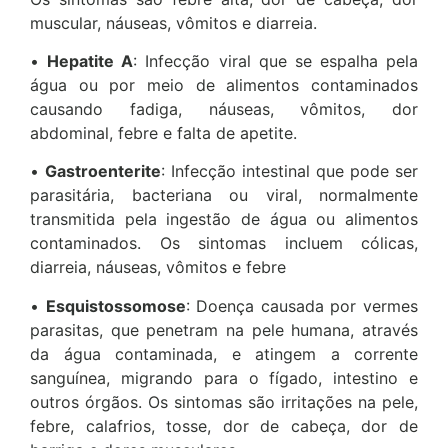
muscular, náuseas, vômitos e diarreia.
•
Hepatite A
: Infecção viral que se espalha pela
água ou por meio de alimentos contaminados
causando fadiga, náuseas, vômitos, dor
abdominal, febre e falta de apetite.
•
Gastroenterite
: Infecção intestinal que pode ser
parasitária, bacteriana ou viral, normalmente
transmitida pela ingestão de água ou alimentos
contaminados. Os sintomas incluem cólicas,
diarreia, náuseas, vômitos e febre
•
Esquistossomose
: Doença causada por vermes
parasitas, que penetram na pele humana, através
da água contaminada, e atingem a corrente
sanguínea, migrando para o fígado, intestino e
outros órgãos. Os sintomas são irritações na pele,
febre, calafrios, tosse, dor de cabeça, dor de