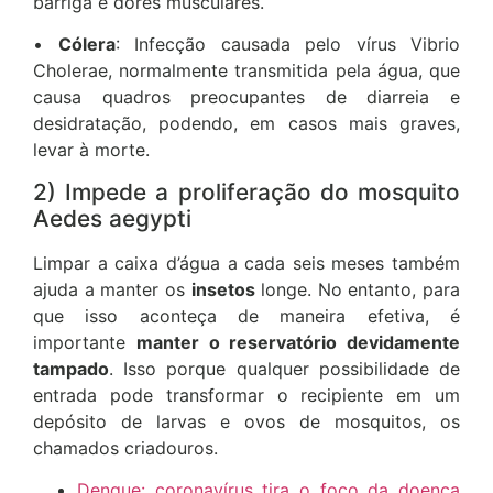
barriga e dores musculares.
•
Cólera
: Infecção causada pelo vírus Vibrio
Cholerae, normalmente transmitida pela água, que
causa quadros preocupantes de diarreia e
desidratação, podendo, em casos mais graves,
levar à morte.
2) Impede a proliferação do mosquito
Aedes aegypti
Limpar a caixa d’água a cada seis meses também
ajuda a manter os
insetos
longe. No entanto, para
que isso aconteça de maneira efetiva, é
importante
manter o reservatório devidamente
tampado
. Isso porque qualquer possibilidade de
entrada pode transformar o recipiente em um
depósito de larvas e ovos de mosquitos, os
chamados criadouros.
Dengue: coronavírus tira o foco da doença