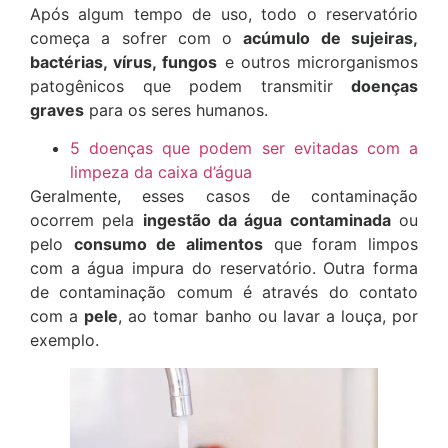
Após algum tempo de uso, todo o reservatório
começa a sofrer com o
acúmulo de sujeiras,
bactérias, vírus, fungos
e outros microrganismos
patogênicos que podem transmitir
doenças
graves
para os seres humanos.
5 doenças que podem ser evitadas com a
limpeza da caixa d’água
Geralmente, esses casos de contaminação
ocorrem pela
ingestão da água contaminada
ou
pelo
consumo de alimentos
que foram limpos
com a água impura do reservatório. Outra forma
de contaminação comum é através do contato
com a
pele
, ao tomar banho ou lavar a louça, por
exemplo.