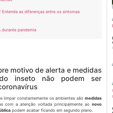
” Entenda as diferenças entre os sintomas
s durante pandemia
re motivo de alerta e medidas
o do inseto não podem ser
coronavírus
a e limpar constantemente os ambientes são
medidas
as com a atenção voltada principalmente ao
novo
ública
podem acabar ficando em segundo plano.