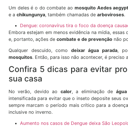
Um deles é o do combate ao
mosquito Aedes aegypt
e a
chikungunya
, também chamadas de
arboviroses
.
Dengue: coronavírus tira o foco da doença caus
Embora estejam em menos evidência na mídia, essas 
e, portanto, ações de
combate e de prevenção
não po
Qualquer descuido, como
deixar água parada
, po
mosquitos
. Então, para isso não acontecer, é preciso 
Confira 5 dicas para evitar pr
sua casa
No verão, devido ao
calor
, a eliminação de
água
intensificada para evitar que o inseto deposite seus 
sempre marcam o período mais crítico para a doenç
inclusive no inverno.
Aumento nos casos de Dengue deixa São Leopold