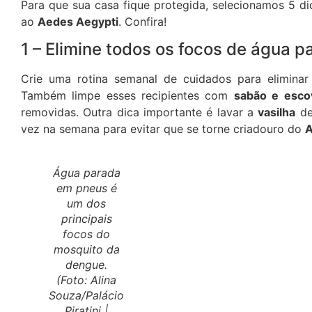
Para que sua casa fique protegida, selecionamos 5 d
ao
Aedes Aegypti
. Confira!
1 – Elimine todos os focos de água p
Crie uma rotina semanal de cuidados para elimin
Também limpe esses recipientes com
sabão e esco
removidas. Outra dica importante é lavar a
vasilha
de
vez na semana para evitar que se torne criadouro do
A
Água parada
em pneus é
um dos
principais
focos do
mosquito da
dengue.
(Foto: Alina
Souza/Palácio
Piratini |