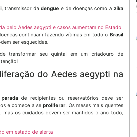
i
, transmissor da
dengue
e de doenças como a
zika
ada pelo Aedes aegypti e casos aumentam no Estado
doenças continuam fazendo vítimas em todo o
Brasil
dem ser esquecidas.
de transformar seu quintal em um criadouro de
atenção!
oliferação do Aedes aegypti na
 parada
de recipientes ou reservatórios deve ser
ovos e comece a se
proliferar
. Os meses mais quentes
a, mas os cuidados devem ser mantidos o ano todo,
o em estado de alerta