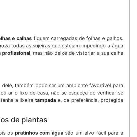
elhas e calhas
fiquem carregadas de folhas e galhos.
emova todas as sujeiras que estejam impedindo a água
 profissional
, mas não deixe de vistoriar a sua calha
ma dele, também pode ser um ambiente favorável para
retirar o lixo de casa, não se esqueça de verificar se
enha a lixeira
tampada
e, de preferência, protegida
sos de plantas
ois os
pratinhos com água
são um alvo fácil para a