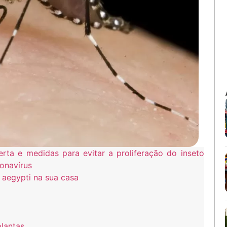
ta e medidas para evitar a proliferação do inseto
onavírus
s aegypti na sua casa
plantas