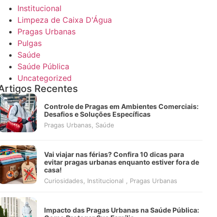
Institucional
Limpeza de Caixa D'Água
Pragas Urbanas
Pulgas
Saúde
Saúde Pública
Uncategorized
Artigos Recentes
Controle de Pragas em Ambientes Comerciais:
Desafios e Soluções Específicas
Pragas Urbanas
,
Saúde
Vai viajar nas férias? Confira 10 dicas para
evitar pragas urbanas enquanto estiver fora de
casa!
Curiosidades
,
Institucional
,
Pragas Urbanas
Impacto das Pragas Urbanas na Saúde Pública: