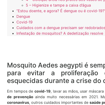
5 – Higienize e tampe a caixa d’água
“Estou doente, e agora? É dengue ou é covid-19?
Dengue
Covid-19
Cuidados com a dengue precisam ser redobrado
Infestação de mosquitos? A dedetização resolve
Mosquito Aedes aegypti é semp
para evitar a proliferaçã
esquecidas durante a crise do 
Em tempos de
covid-19
, lavar as mãos, usar máscar
de prevenção
ainda muito necessárias em 2021. M
coronavírus
, outros cuidados importantes de
saúde p