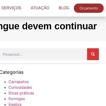
Orçamento
SERVIÇOS
ATUAÇÃO
BLOG
ngue devem continuar
Categorias
Carrapatos
Curiosidades
Dicas práticas
Formigas
Insetos