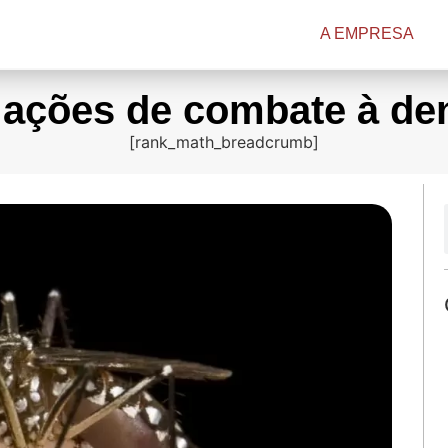
A EMPRESA
ações de combate à de
[rank_math_breadcrumb]