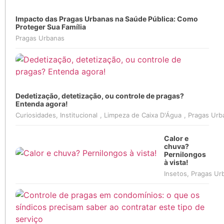
Impacto das Pragas Urbanas na Saúde Pública: Como
Proteger Sua Família
Pragas Urbanas
Dedetização, detetização, ou controle de pragas?
Entenda agora!
Curiosidades
,
Institucional
,
Limpeza de Caixa D'Água
,
Pragas Urb
Calor e
chuva?
Pernilongos
à vista!
Insetos
,
Pragas Ur