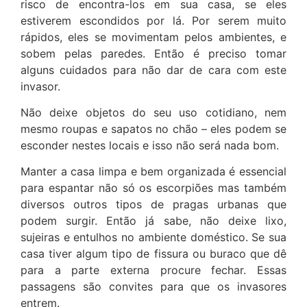
risco de encontra-los em sua casa, se eles
estiverem escondidos por lá. Por serem muito
rápidos, eles se movimentam pelos ambientes, e
sobem pelas paredes. Então é preciso tomar
alguns cuidados para não dar de cara com este
invasor.
Não deixe objetos do seu uso cotidiano, nem
mesmo roupas e sapatos no chão – eles podem se
esconder nestes locais e isso não será nada bom.
Manter a casa limpa e bem organizada é essencial
para espantar não só os escorpiões mas também
diversos outros tipos de pragas urbanas que
podem surgir. Então já sabe, não deixe lixo,
sujeiras e entulhos no ambiente doméstico. Se sua
casa tiver algum tipo de fissura ou buraco que dê
para a parte externa procure fechar. Essas
passagens são convites para que os invasores
entrem.