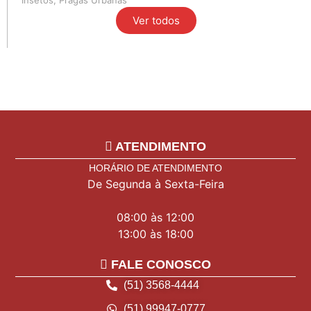
Ver todos
ATENDIMENTO
HORÁRIO DE ATENDIMENTO
De Segunda à Sexta-Feira
08:00 às 12:00
13:00 às 18:00
FALE CONOSCO
(51) 3568-4444
(51) 99947-0777