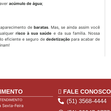
haver
acúmulo de água
;
o aparecimento de
baratas
. Mas, se ainda assim você
qualquer
risco à sua saúde
e da sua família. Nossa
do eficiente e seguro de
dedetização
para acabar de
inam!
IMENTO
FALE CONOSCO
(51) 3568-4444
ATENDIMENTO
 Sexta-Feira