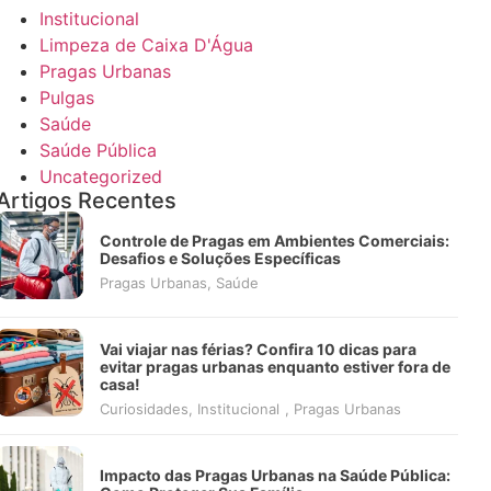
Institucional
Limpeza de Caixa D'Água
Pragas Urbanas
Pulgas
Saúde
Saúde Pública
Uncategorized
Artigos Recentes
Controle de Pragas em Ambientes Comerciais:
Desafios e Soluções Específicas
Pragas Urbanas
,
Saúde
Vai viajar nas férias? Confira 10 dicas para
evitar pragas urbanas enquanto estiver fora de
casa!
Curiosidades
,
Institucional
,
Pragas Urbanas
Impacto das Pragas Urbanas na Saúde Pública: