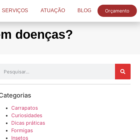
Orçamento
SERVIÇOS
ATUAÇÃO
BLOG
tem doenças?
Categorias
Carrapatos
Curiosidades
Dicas práticas
Formigas
Insetos